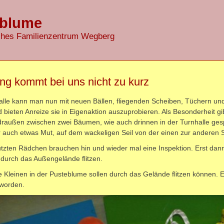
eblume
ches Familienzentrum Wegberg
g kommt bei uns nicht zu kurz
alle kann man nun mit neuen Bällen, fliegenden Scheiben, Tüchern und 
 bieten Anreize sie in Eigenaktion auszuprobieren. Als Besonderheit gibt
draußen zwischen zwei Bäumen, wie auch drinnen in der Turnhalle ge
 auch etwas Mut, auf dem wackeligen Seil von der einen zur anderen S
utzten Rädchen brauchen hin und wieder mal eine Inspektion. Erst dann
durch das Außengelände flitzen.
 Kleinen in der Pusteblume sollen durch das Gelände flitzen können. Ex
 worden.