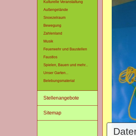
Kulturelle Veranstaltung
Außengelände
Snoezelraum
Bewegung
Zahlenland
Musik
Feuerwehr und Baustellen
Faustlos
Spielen, Bauen und mehr...
Unser Garten...
Belebungsmaterial
Stellenangebote
Sitemap
Date